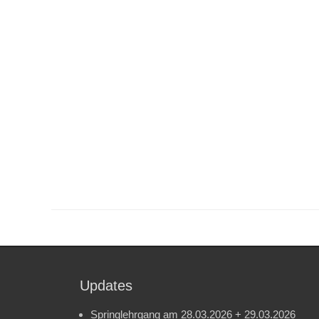
Updates
Springlehrgang am 28.03.2026 + 29.03.2026