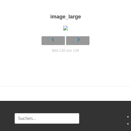
image_large
Bild 138 von 138
Suchen
nach: