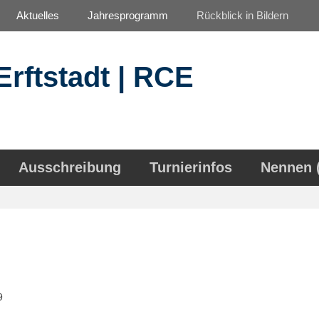
Aktuelles
Jahresprogramm
Rückblick in Bildern
Erftstadt | RCE
Ausschreibung
Turnierinfos
Nennen 
9