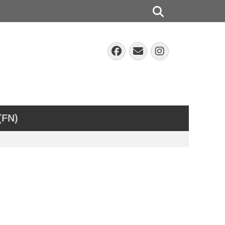
Suchen
Facebook
E-
Instagra
Mail
(FN)