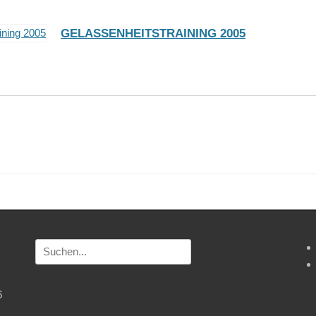
GELASSENHEITSTRAINING 2005
Suchen
nach:
6