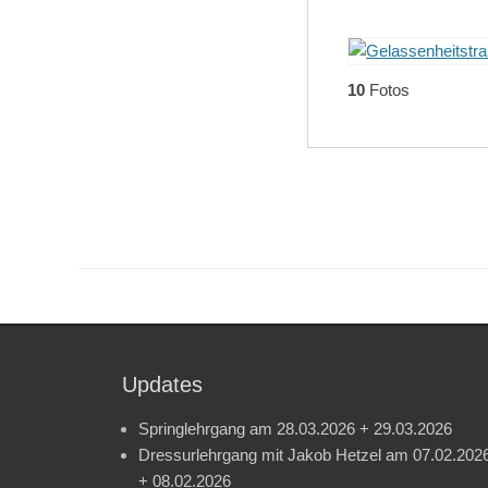
10
Fotos
Updates
Springlehrgang am 28.03.2026 + 29.03.2026
Dressurlehrgang mit Jakob Hetzel am 07.02.202
+ 08.02.2026