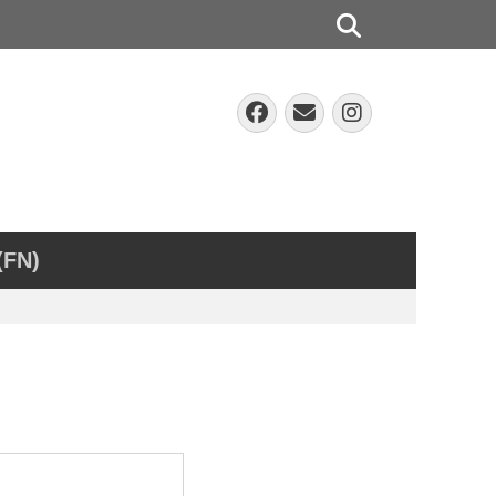
Suchen
Facebook
E-
Instagra
Mail
(FN)