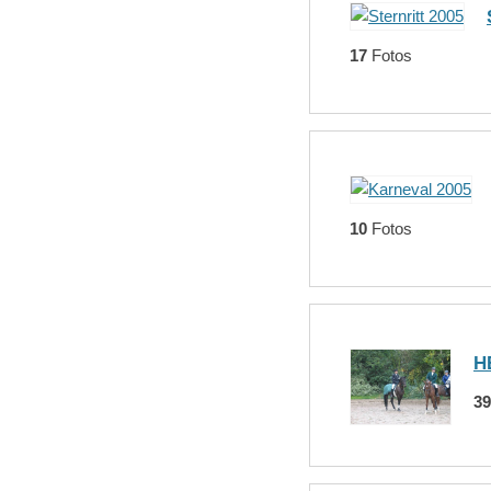
17
Fotos
10
Fotos
H
39