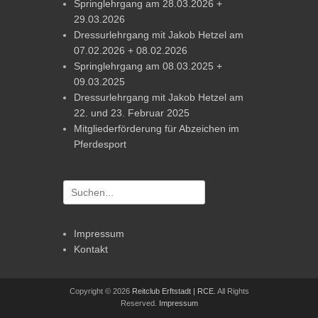
Springlehrgang am 28.03.2026 +
29.03.2026
Dressurlehrgang mit Jakob Hetzel am
07.02.2026 + 08.02.2026
Springlehrgang am 08.03.2025 +
09.03.2025
Dressurlehrgang mit Jakob Hetzel am
22. und 23. Februar 2025
Mitgliederförderung für Abzeichen im
Pferdesport
Suchen
nach:
Impressum
Kontakt
Copyright © 2026
Reitclub Erftstadt | RCE
. All Rights
Reserved.
Impressum