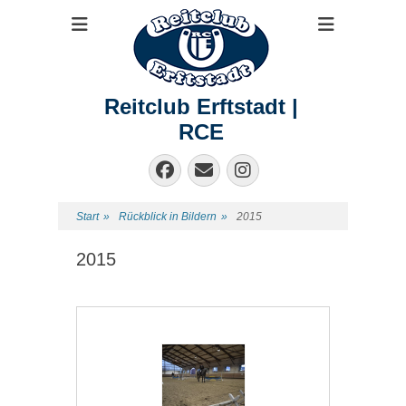
Reitclub Erftstadt |
RCE
Facebook
E-
Instagram
Mail
Start
»
Rückblick in Bildern
»
2015
2015