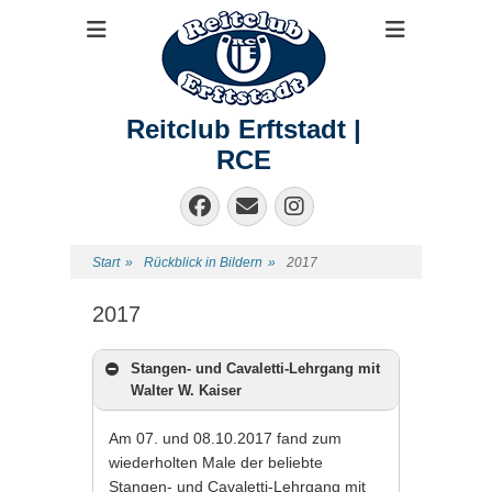
Reitclub Erftstadt |
RCE
Facebook
E-
Instagram
Mail
Start
»
Rückblick in Bildern
»
2017
2017
Stangen- und Cavaletti-Lehrgang mit
Walter W. Kaiser
Am 07. und 08.10.2017 fand zum
wiederholten Male der beliebte
Stangen- und Cavaletti-Lehrgang mit