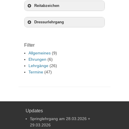
Reitabzeichen
Dressurlehrgang
Filter
Allgemeines
(9)
Ehrungen
(6)
Lehrgänge
(26)
Termine
(47)
Updates
Springlehrgang am 28.03.2026 +
29.03.2026