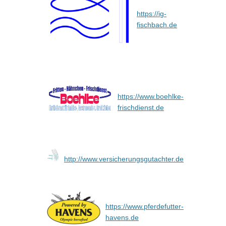
https://ig-
fischbach.de
https://www.boehlke-
frischdienst.de
http://www.versicherungsgutachter.de
https://www.pferdefutter-
havens.de