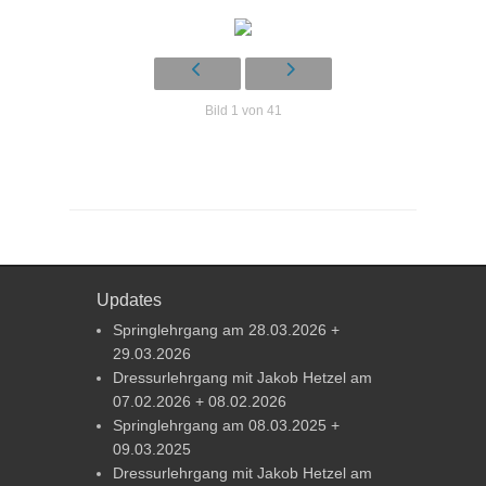
Bild 1 von 41
Updates
Springlehrgang am 28.03.2026 +
29.03.2026
Dressurlehrgang mit Jakob Hetzel am
07.02.2026 + 08.02.2026
Springlehrgang am 08.03.2025 +
09.03.2025
Dressurlehrgang mit Jakob Hetzel am