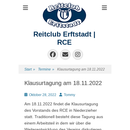
Reitclub Erftstadt |
RCE
Facebook
E-
Instagram
Mail
Start
»
Termine
»
Klausurtagung am 18.11.2022
Klausurtagung am 18.11.2022
Posted
Autor
Oktober 28, 2022
Tommy
on
Am 18.11.2022 findet die Klausurtagung
des Vorstands des RCE in Niederzieher
statt. Traditionell besteht diese Tagung aus
einem Arbeitsteil in dem wir über die
Weiterentwicklung des Vereins diskutieren