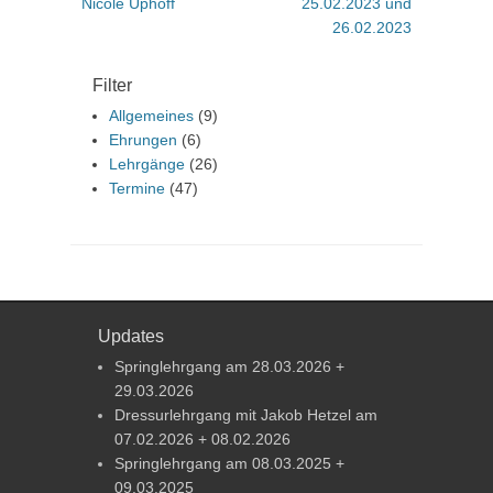
Nicole Uphoff
25.02.2023 und
26.02.2023
Filter
Allgemeines
(9)
Ehrungen
(6)
Lehrgänge
(26)
Termine
(47)
Updates
Springlehrgang am 28.03.2026 +
29.03.2026
Dressurlehrgang mit Jakob Hetzel am
07.02.2026 + 08.02.2026
Springlehrgang am 08.03.2025 +
09.03.2025