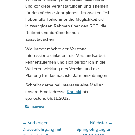
und konkrete Veranstaltungen und Themen
für das nächste Jahr planen. Im zweiten Teil
haben alle Teilnehmer die Möglichkeit sich
in zwanglosen Rahmen über den RCE, die
Reiterei und darüber hinaus
auszutauschen.
Wie immer möchte der Vorstand
Interessierte einladen, die Vorstandsarbeit
kennenzulernen und sich persönlich in die
Weiterentwicklung des Vereins und die
Planung für das nächste Jahr einzubringen.
Schreibt gerne bei Interesse eine Mail an
unsere Emailadresse
Kontakt
bis
spätestens 06.11.2022.
Kategorien
Termine
Beitragsnavigation
Vorheriger
Nächster
← Vorheriger
Nächster →
Beitrag:
Beitrag:
Dressurlehrgang mit
Springlehrgang am