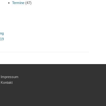
Termine
(47)
ung
19
Impressum
Kontakt