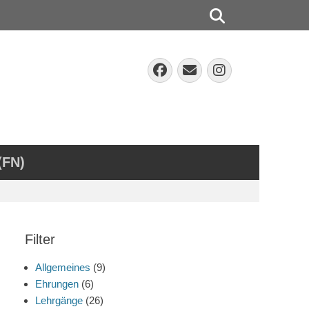
Suchen
Facebook
E-
Instagra
Mail
(FN)
Filter
Allgemeines
(9)
Ehrungen
(6)
Lehrgänge
(26)