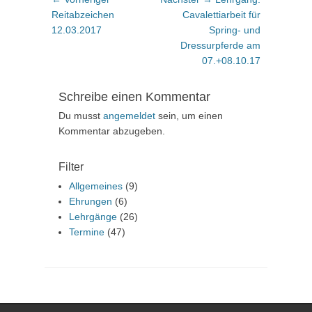
Beitrag:
Beitrag:
Reitabzeichen
Cavalettiarbeit für
12.03.2017
Spring- und
Dressurpferde am
07.+08.10.17
Schreibe einen Kommentar
Du musst
angemeldet
sein, um einen
Kommentar abzugeben.
Filter
Allgemeines
(9)
Ehrungen
(6)
Lehrgänge
(26)
Termine
(47)