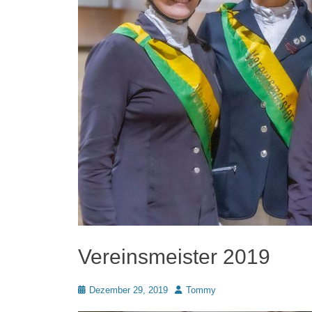
Vereinsmeister 2019
Posted
Autor
Dezember 29, 2019
Tommy
on