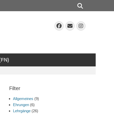
Suchen
Facebook
E-
Instagra
Mail
(FN)
Filter
Allgemeines
(9)
Ehrungen
(6)
Lehrgänge
(26)